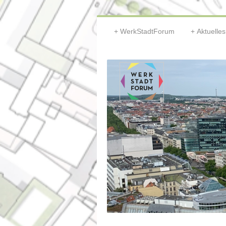
WerkStadtForum
Aktuelles