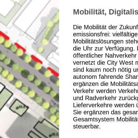
Mobilität, Digital
Die Mobilität der Zukunf
emissionsfrei: vielfältig
Mobilitätslösungen ste
die Uhr zur Verfügung. 
öffentlicher Nahverkehr
vernetzt die City West
sind kaum noch nötig 
autonom fahrende Shar
ergänzen die Mobilitä
Verkehr werden Verkehr
und Radverkehr zurück
Lieferverkehre werden ü
Sie ergänzen das gesa
Gesamtsystem Mobilität i
steuerbar.