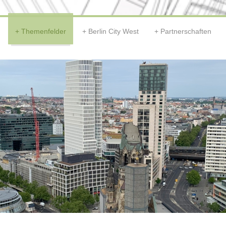
Themenfelder
Berlin City West
Partnerschaften