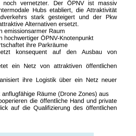
t noch vernetzter.
Der ÖPNV ist massiv
termodale Hubs etabliert, die Attraktivität
verkehrs stark gesteigert und der Pkw
traktive Alternativen ersetzt.
 ein emissionsarmer Raum
 ein hochwertiger ÖPNV-Knotenpunkt
rtschaftet ihre Parkräume
etzt konsequent auf den Ausbau von
tet ein Netz von attraktiven öffentlichen
nisiert ihre Logistik über ein Netz neuer
st anflugfähige Räume (Drone Zones) aus
ooperieren die öffentliche Hand und private
ick auf die Qualifizierung des öffentlichen