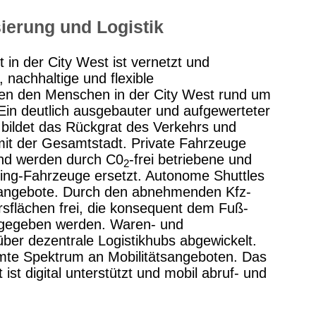
isierung und Logistik
t in der City West ist vernetzt und
e, nachhaltige und flexible
hen den Menschen in der City West rund um
Ein deutlich ausgebauter und aufgewerteter
 bildet das Rückgrat des Verkehrs und
 mit der Gesamtstadt. Private Fahrzeuge
und werden durch C0
-frei betriebene und
2
ing-Fahrzeuge ersetzt. Autonome Shuttles
tsangebote. Durch den abnehmenden Kfz-
sflächen frei, die konsequent dem Fuß-
gegeben werden. Waren- und
ber dezentrale Logistikhubs abgewickelt.
mte Spektrum an Mobilitätsangeboten. Das
st digital unterstützt und mobil abruf- und