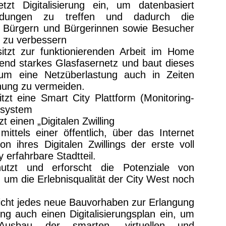
zt Digitalisierung ein, um datenbasiert
idungen zu treffen und dadurch die
n Bürgern und Bürgerinnen sowie Besucher
 zu verbessern
itzt zur funktionierenden Arbeit im Home
hend starkes Glasfasernetz und baut dieses
um eine Netzüberlastung auch in Zeiten
hung zu vermeiden.
tzt eine Smart City Plattform (Monitoring-
ssystem
t einen „Digitalen Zwilling
mittels einer öffentlich, über das Internet
on ihres Digitalen Zwillings der erste voll
y erfahrbare Stadtteil.
utzt und erforscht die Potenziale von
 um die Erlebnisqualität der City West noch
eicht jedes neue Bauvorhaben zur Erlangung
g auch einen Digitalisierungsplan ein, um
Ausbau der smarten, virtuellen und